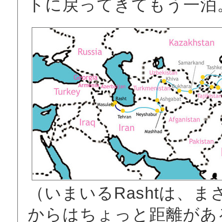
トに戻ってきてもう一泊
（いまいるRashtは、
からはちょっと距離があ