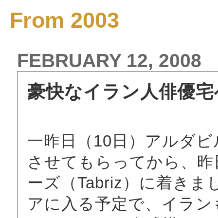
From 2003
FEBRUARY 12, 2008
豪快なイラン人俳優宅へ！
一昨日（10日）アルダビル
させてもらってから、昨
ーズ（Tabriz）に着
アに入る予定で、イラン