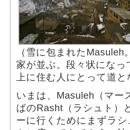
（雪に包まれたMasul
家が並ぶ。段々状になっ
上に住む人にとって道と
いまは、Masuleh（
ばのRasht（ラシュト
ーに行くためにまずラシ