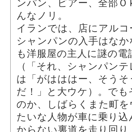
ンパン、ビアー、全部Ｏ
んなノリ。
イランでは、店にアルコ
シャンパンの入手はなか
も洋服屋の主人に謎の電
（「それ、シャンパンテ
は「がはははー、そうそ
だ！」と大ウケ）。でも
のか、しばらくまた町を
たいな人物が車に乗り込
からない裏道を走り回り