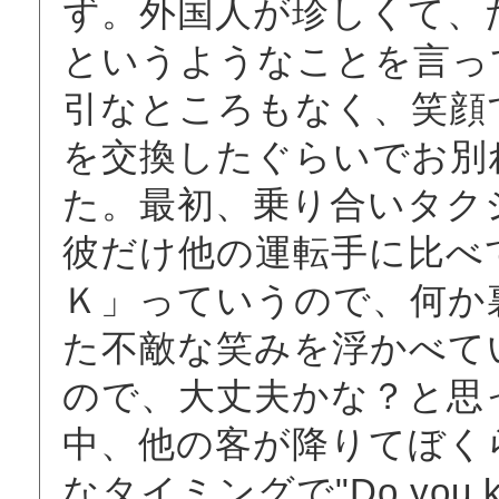
ず。外国人が珍しくて、
というようなことを言っ
引なところもなく、笑顔
を交換したぐらいでお別
た。最初、乗り合いタク
彼だけ他の運転手に比べ
Ｋ」っていうので、何か
た不敵な笑みを浮かべて
ので、大丈夫かな？と思
中、他の客が降りてぼく
なタイミングで"Do you kn