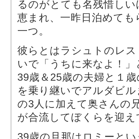
るのがとても名残惜しい
恵まれ、一昨日泊めても
一つ。
彼らとはラシュトのレス
いで「うちに来なよ！」
39歳＆25歳の夫婦と１
を乗り継いでアルダビル
の3人に加えて奥さんの
が合流してぼくらを迎え
39歳の旦那はロミーと