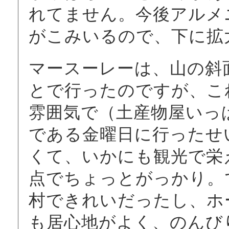
れてません。今後アルメ
がこみいるので、下に拡
マースーレーは、山の斜
とで行ったのですが、こ
雰囲気で（土産物屋いっ
である金曜日に行ったせ
くて、いかにも観光で栄
点でちょっとがっかり。
村できれいだったし、ホ
も居心地がよく、のんび