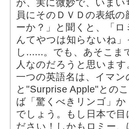
が、実に微妙で、いまい
員にそのＤＶＤの表紙の
ーか？」と聞くと、「ロ
んてやつは知らないね」
し......。でも、あそ
人なのだろうと思います
一つの英語名は、イマン
と"Surprise Appl
ば「驚くべきリンゴ」か
でしょう。もし日本で目
ださい！しかもロミー、