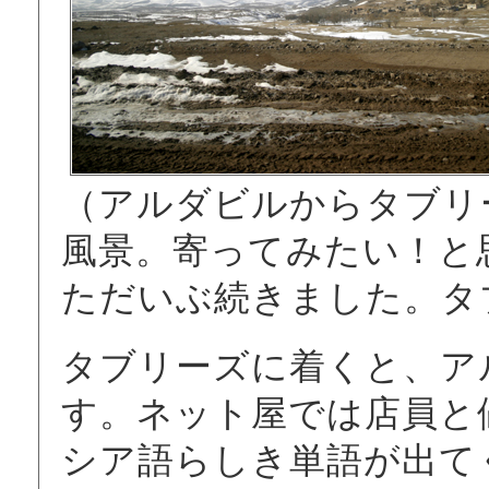
（アルダビルからタブリ
風景。寄ってみたい！と
ただいぶ続きました。タ
タブリーズに着くと、ア
す。ネット屋では店員と
シア語らしき単語が出て