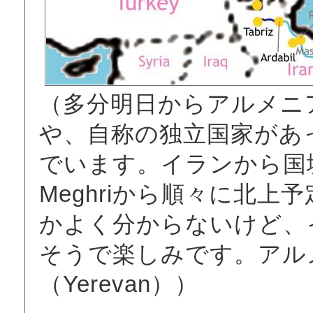
（多分明日からアルメニ
や、自称の独立国家があ
でいます。イランから国
Meghriから順々に北
かよく分からないけど、
そうで楽しみです。アル
（Yerevan））