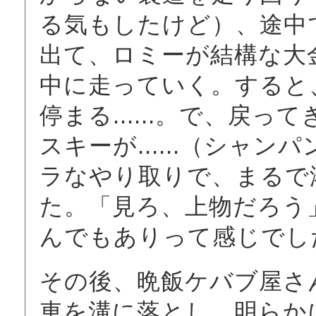
る気もしたけど）、途中
出て、ロミーが結構な大
中に走っていく。すると
停まる......。で、戻
スキーが......（シャ
ラなやり取りで、まるで
た。「見ろ、上物だろう
んでもありって感じでし
その後、晩飯ケバブ屋さ
車を溝に落とし、明らか