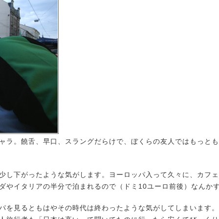
ャラ。饒舌、早口、スラングだらけで、ぼくらの友人ではもっとも
少し下がったような気がします。ヨーロッパ入って久々に、カフェ
ダやイタリアの半分で泊まれるので（ドミ10ユーロ前後）なんか
を見るともはやその時代は終わったような気がしてしまいます。缶ジュ