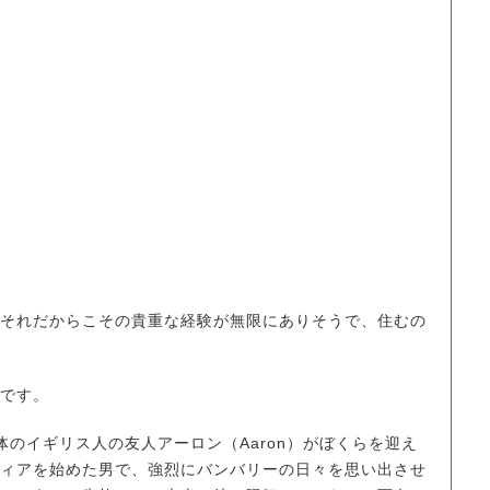
それだからこその貴重な経験が無限にありそうで、住むの
です。
のイギリス人の友人アーロン（Aaron）がぼくらを迎え
ィアを始めた男で、強烈にバンバリーの日々を思い出させ