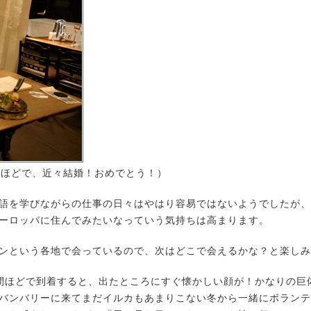
月ほどで、近々結婚！おめでとう！）
語を学びながらの仕事の日々はやはり容易ではないようでしたが、
ーロッパに住んでみたいなっていう気持ちは高まります。
ンという各地で会っているので、次はどこで会えるかな？と楽しみ
間ほどで到着すると、出たところにすぐ懐かしい顔が！かなりの巨体
バンバリーに来てまだイルカもあまりこない冬から一緒にボランテ