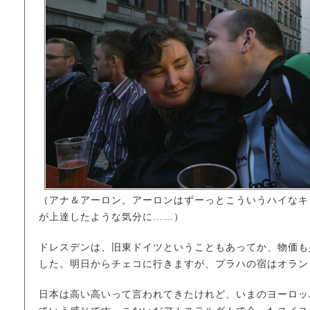
（アナ＆アーロン。アーロンはずーっとこういうハイなキ
が上達したような気分に……）
ドレスデンは、旧東ドイツということもあってか、物価も
した。明日からチェコに行きますが、プラハの宿はオラン
日本は高い高いって言われてきたけれど、いまのヨーロッパ