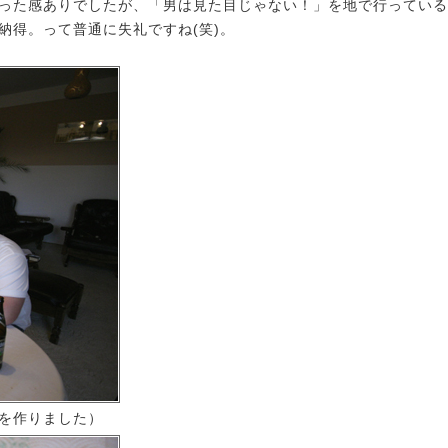
った感ありでしたが、「男は見た目じゃない！」を地で行っている
納得。って普通に失礼ですね(笑)。
を作りました）