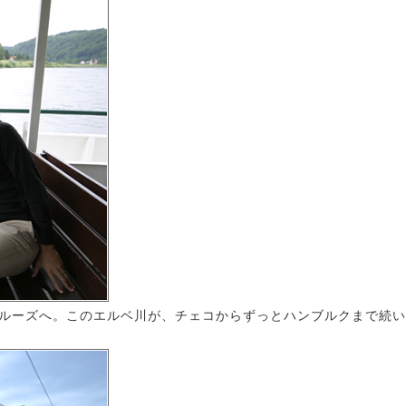
ルーズへ。このエルベ川が、チェコからずっとハンブルクまで続い