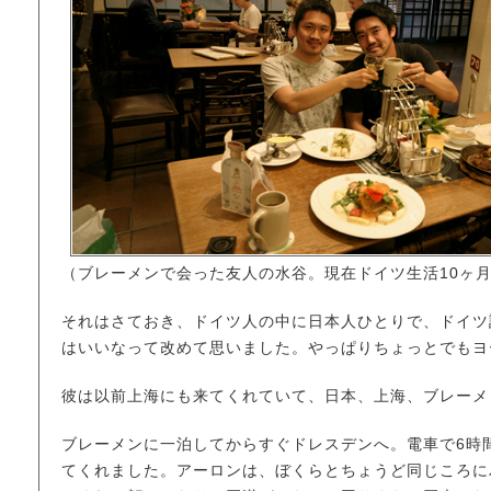
（ブレーメンで会った友人の水谷。現在ドイツ生活10ヶ
それはさておき、ドイツ人の中に日本人ひとりで、ドイツ
はいいなって改めて思いました。やっぱりちょっとでもヨ
彼は以前上海にも来てくれていて、日本、上海、ブレーメ
ブレーメンに一泊してからすぐドレスデンへ。電車で6時
てくれました。アーロンは、ぼくらとちょうど同じころに