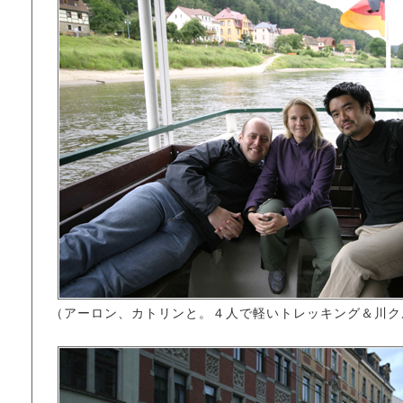
（アーロン、カトリンと。４人で軽いトレッキング＆川ク