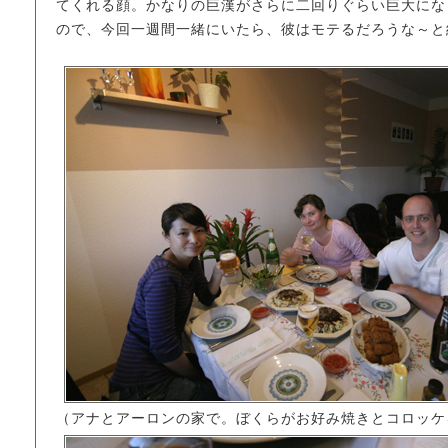
てくれる顔。かなりの巨漢がさらに二回りぐらい巨大にな
ので、今回一週間一緒にいたら、彼はモテるだろうな～と
（アナとアーロンの家で。ぼくらがお好み焼きとコロッケ