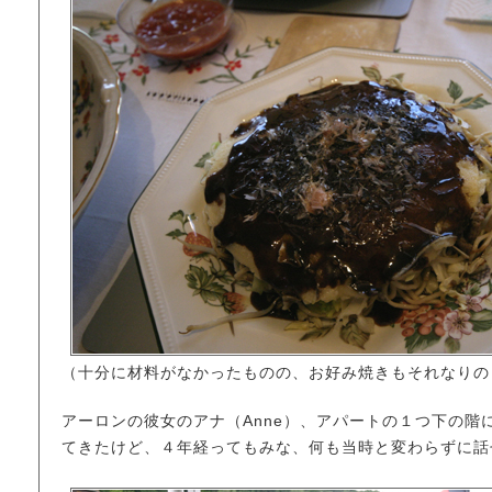
（十分に材料がなかったものの、お好み焼きもそれなりの
アーロンの彼女のアナ（Anne）、アパートの１つ下の階
てきたけど、４年経ってもみな、何も当時と変わらずに話