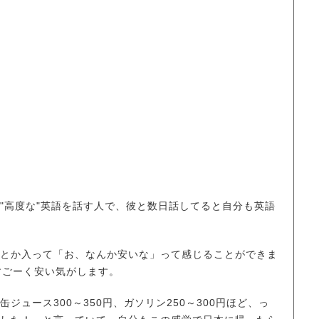
"高度な"英語を話す人で、彼と数日話してると自分も英語
とか入って「お、なんか安いな」って感じることができま
すごーく安い気がします。
ース300～350円、ガソリン250～300円ほど、っ