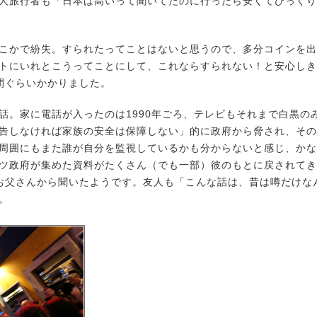
人旅行者も「日本は高いって聞いてたのに行ったら安くてびっくり
をどこかで紛失。すられたってことはないと思うので、多分コインを
トにいれとこうってことにして、これならすられない！と安心しき
間ぐらいかかりました。
話。家に電話が入ったのは1990年ごろ、テレビもそれまで白黒の
告しなければ家族の安全は保障しない」的に政府から脅され、その
周囲にもまた誰が自分を監視しているかも分からないと感じ、かな
ツ政府が集めた資料がたくさん（でも一部）彼のもとに戻されてき
お父さんから聞いたようです。友人も「こんな話は、昔は噂だけな
。