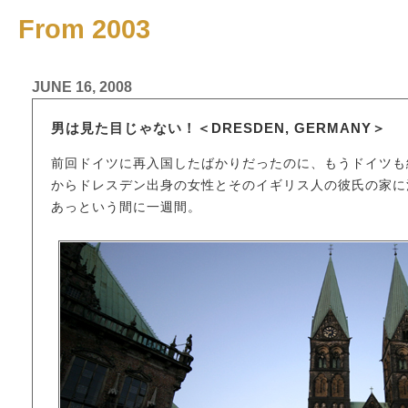
From 2003
JUNE 16, 2008
男は見た目じゃない！＜DRESDEN, GERMANY＞
前回ドイツに再入国したばかりだったのに、もうドイツも
からドレスデン出身の女性とそのイギリス人の彼氏の家に
あっという間に一週間。