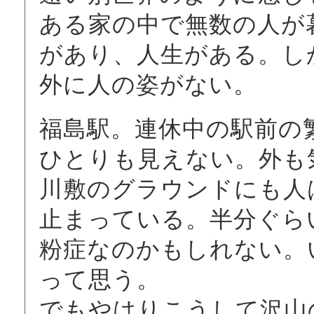
ある家の中で無数の人が
があり、人生がある。し
外に人の姿がない。
福島駅。連休中の駅前の
ひとりも見えない。外も
川敷のグラウンドにも人
止まっている。半分ぐら
粉症なのかもしれない。
って思う。
でもやはりこうして沢山