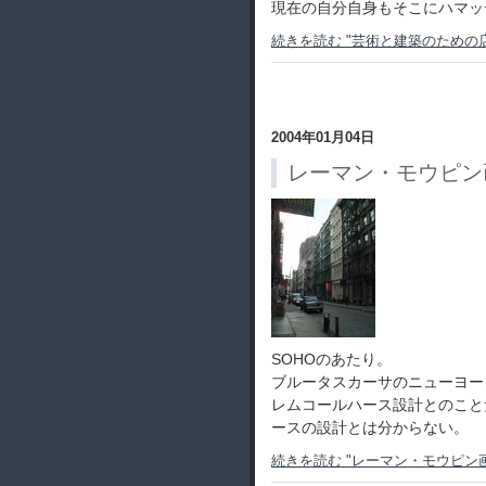
現在の自分自身もそこにハマッ
続きを読む "芸術と建築のための店
2004年01月04日
レーマン・モウピン
SOHOのあたり。
ブルータスカーサのニューヨー
レムコールハース設計とのこと
ースの設計とは分からない。
続きを読む "レーマン・モウピン画