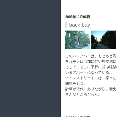
2003年11月06日
back bay
このバックベイは、もともと海
それを人口増加に伴い埋立地に
そして、そこに平行に並ぶ建築
いまアパートになっている。
メインストリートには、様々な
囲気をもつ。
計画が近代にありながら、歴史
そんなところだった。