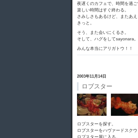
夜遅くのカフェで、時間を過ご
楽しい時間はすぐ終わる。
さみしさもあるけど、またあえ
きっと。
そう、また会いにくるさ。
そして、ハグをしてsayonara
みんな本当にアリガトウ！！
2003年11月14日
ロブスター
ロブスターを探す。
ロブスターをハヴァードスクウ
ロブスター屋に入る。