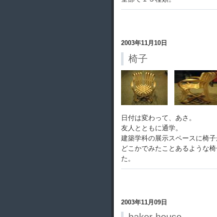
2003年11月10日
椅子
日付は変わって、あさ。
友人とともに通学。
建築学科の展示スペースに椅子
どこかでみたことあるような椅
た。
2003年11月09日