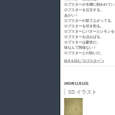
ロブスターが水槽に飼われてい
ロブスターを注文する。
あかい！
ロブスターが茹で上がってる。
ロブスターを叩き割る。
ロブスターにバターとレモンを
ロブスターをほおばる。
ロブスターは豪快だ。
味なんて関係ない！
ロブスターとの戦いだ。
続きを読む "ロブスター" »
2003年11月12日
SS イラスト