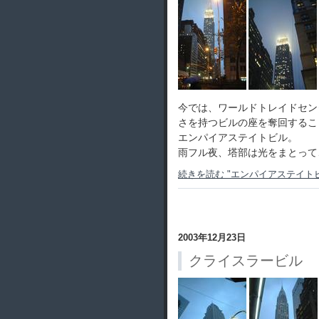
今では、ワールドトレイドセン
さを持つビルの座を奪回するこ
エンパイアステイトビル。
雨フル夜、塔部は光をまとって
続きを読む "エンパイアステイトビ
2003年12月23日
クライスラービル