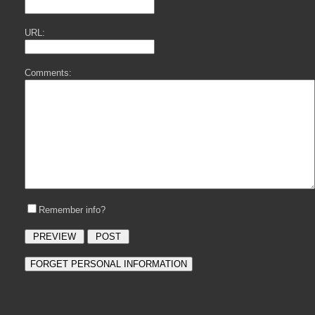
URL:
Comments:
Remember info?