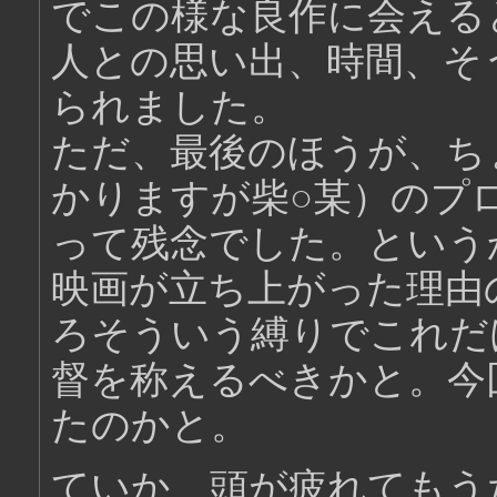
でこの様な良作に会える
人との思い出、時間、そ
られました。
ただ、最後のほうが、ちょ
かりますが柴○某）のプ
って残念でした。という
映画が立ち上がった理由
ろそういう縛りでこれだ
督を称えるべきかと。今
たのかと。
ていか、頭が疲れてもう