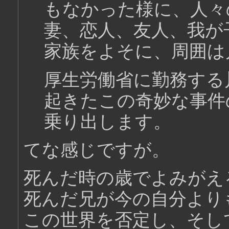
もなかった様に、人々
妻、恋人、友人、我が
家族をよそに、周囲は
厚生労働省に勤務する
起きたこの奇妙な事件
乗り出します。
てな感じですが。
死んだ時の歳でよみがえ
死んだ兄が今の自分より
この世界を否定し、そし