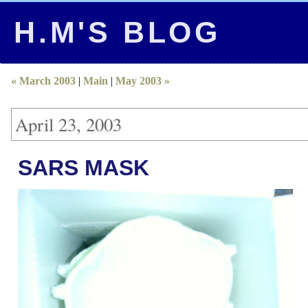
H.M'S BLOG
« March 2003
|
Main
|
May 2003 »
April 23, 2003
SARS MASK