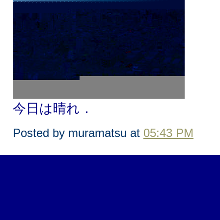
今日は晴れ．
Posted by muramatsu at
05:43 PM