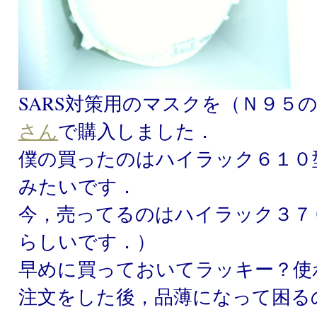
SARS対策用のマスクを（Ｎ９５
さん
で購入しました．
僕の買ったのはハイラック６１０
みたいです．
今，売ってるのはハイラック３７
らしいです．）
早めに買っておいてラッキー？使
注文をした後，品薄になって困る