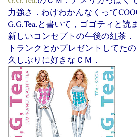
G,G,Tea.
のＣＭ．アメリカっぽく
力強さ．わけわかんなくってCOO
G,G,Tea.と書いて，ゴゴティと
新しいコンセプトの午後の紅茶．
トランクとかプレゼントしてたの
久しぶりに好きなＣＭ．