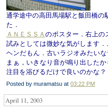
通学途中の高田馬場駅と飯田橋の
た．
ＡＮＥＳＳＡ
のポスター．右上の
試みとしては微妙な気がします．
ヘンだもん．古いラジオみたいな
まぁ，いきなり音が鳴り出したか
注目を浴びるだけで良いのかな？
Posted by muramatsu at
03:22 PM
April 11, 2003