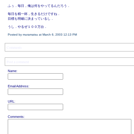
ふぅ．毎日，俺は何をやってるんだろう．
毎日を精一杯，生きるだけですね．
目標も明確に決まっているし．
うし．やるぜ１００万台．
Posted by muramatsu at March 6, 2003 12:13 PM
Comments
Post a comment
Name:
Email Address:
URL:
Comments: