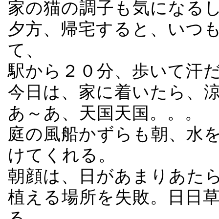
家の猫の調子も気になる
夕方、帰宅すると、いつ
て、
駅から２０分、歩いて汗
今日は、家に着いたら、
あ～あ、天国天国。。。
庭の風船かずらも朝、水
けてくれる。
朝顔は、日があまりあた
植える場所を失敗。日日
る。