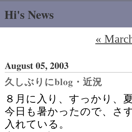
Hi's News
« Marc
August 05, 2003
久しぶりにblog・近況
８月に入り、すっかり、
今日も暑かったので、さ
入れている。