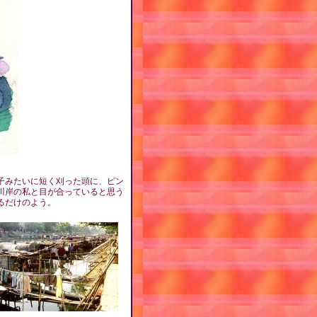
子みたいに短く刈った頭に、ピン
川岸の私と目が合っていると思う
るだけのよう。