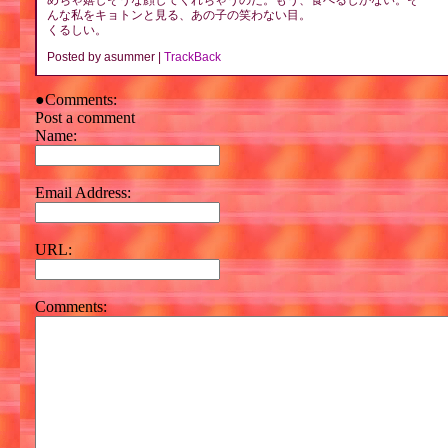
めちゃ嬉しそうな顔してくれちゃうのだ。もう、食べるしかない。そ
んな私をキョトンと見る、あの子の笑わない目。
くるしい。
Posted by asummer |
TrackBack
●Comments:
Post a comment
Name:
Email Address:
URL:
Comments: